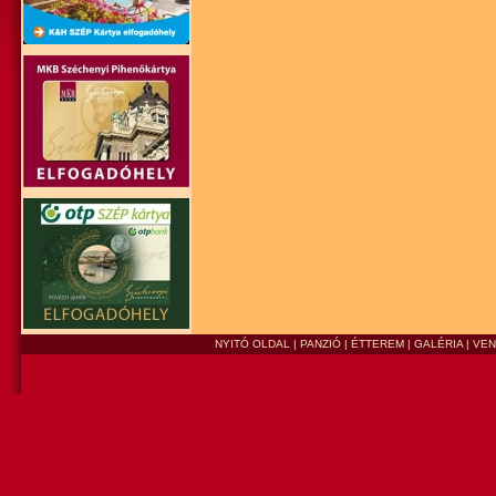
NYITÓ OLDAL
|
PANZIÓ
|
ÉTTEREM
|
GALÉRIA
|
VE